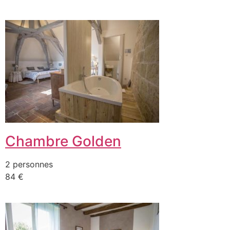
Chambre Golden
2 personnes
84 €