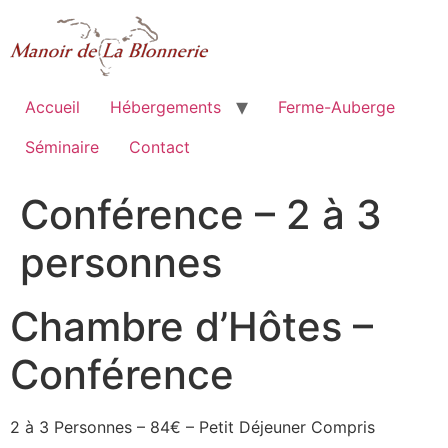
Aller
au
contenu
Accueil
Hébergements
Ferme-Auberge
Séminaire
Contact
Conférence – 2 à 3
personnes
Chambre d’Hôtes –
Conférence
2 à 3 Personnes – 84€ – Petit Déjeuner Compris